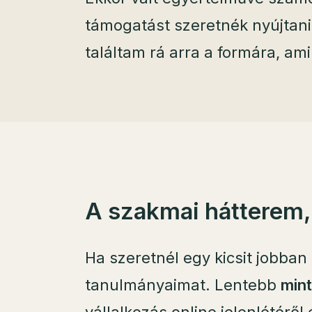
támogatást szeretnék nyújtani
találtam rá arra a formára, am
A szakmai hátterem,
Ha szeretnél egy kicsit jobban
tanulmányaimat. Lentebb
mint