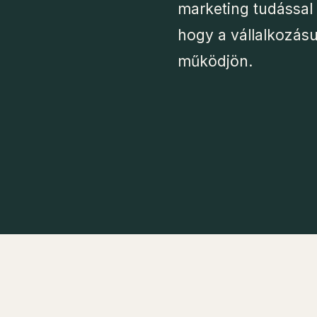
marketing tudással 
hogy a vállalkozás
működjön.