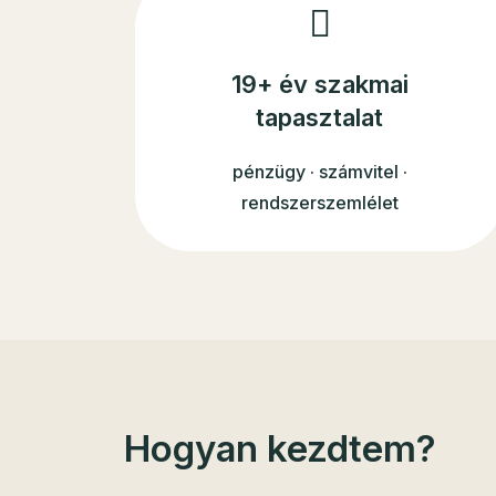
19+ év szakmai
tapasztalat
pénzügy · számvitel ·
rendszerszemlélet
Hogyan kezdtem?