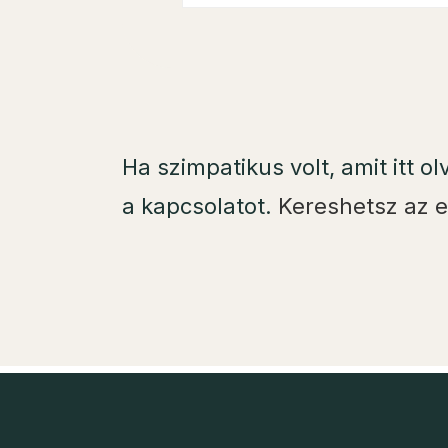
Ha szimpatikus volt, amit itt o
a kapcsolatot.
Kereshetsz az e