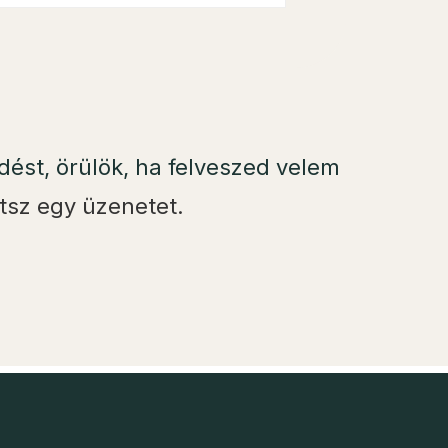
ödést, örülök, ha felveszed velem
tsz egy üzenetet.