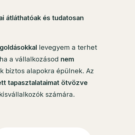
ai átláthatóak és tudatosan
goldásokkal
levegyem a terhet
ha a vállalkozásod
nem
ek biztos alapokra épülnek. Az
ett tapasztalataimat ötvözve
kisvállalkozók számára.