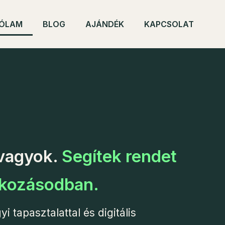
ÓLAM
BLOG
AJÁNDÉK
KAPCSOLAT
 vagyok.
Segítek rendet
alkozásodban.
 tapasztalattal és digitális