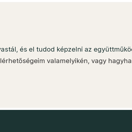
lvastál, és el tudod képzelni az együttműk
lérhetőségeim valamelyikén, vagy hagyha