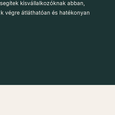
segítek kisvállalkozóknak abban,
uk végre átláthatóan és hatékonyan