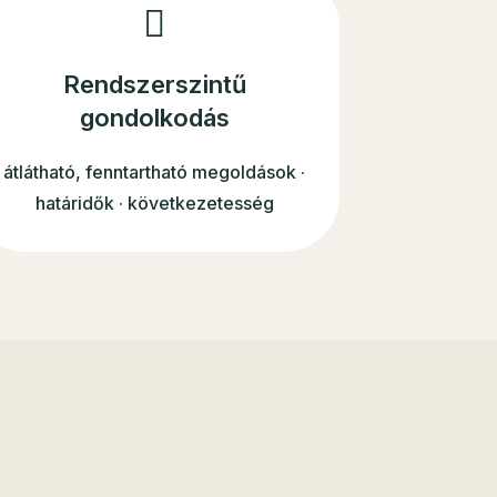
Rendszerszintű
gondolkodás
átlátható, fenntartható megoldások ·
határidők · következetesség