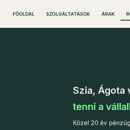
FŐOLDAL
SZOLGÁLTATÁSOK
ÁRAK
R
Szia, Ágota
tenni a váll
Közel 20 év pénzügyi