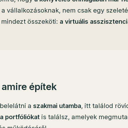
 a vállalkozásoknak, nem csak egy szeleté
i mindezt összeköti:
a virtuális asszisztenci
 amire építek
 belelátni a
szakmai utamba
, itt találod rö
a portfóliókat
is találsz, amelyek megmut