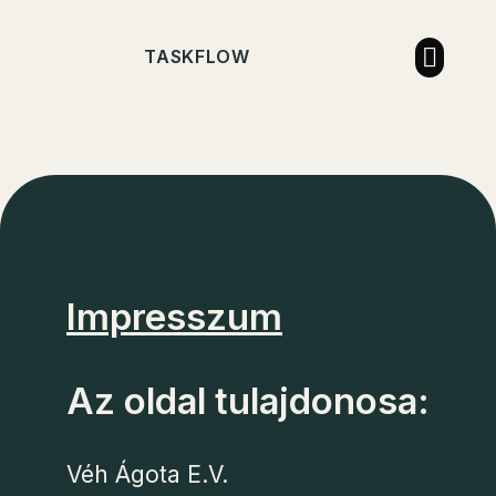
TASKFLOW
Impresszum
Az oldal tulajdonosa:
Véh Ágota E.V.