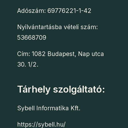
Adószám: 69776221-1-42
Nyilvántartásba vételi szám:
53668709
Cím: 1082 Budapest, Nap utca
30. 1/2.
Tárhely szolgáltató:
Sybell Informatika Kft.
https://sybell.hu/