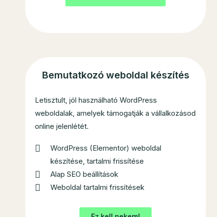
Bemutatkozó weboldal készítés
Letisztult, jól használható WordPress
weboldalak, amelyek támogatják a vállalkozásod
online jelenlétét.
WordPress (Elementor) weboldal
készítése, tartalmi frissítése
Alap SEO beállítások
Weboldal tartalmi frissítések
Ez kell nekem!