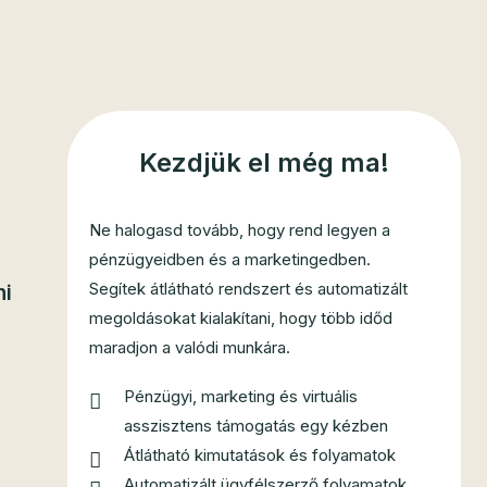
Kezdjük el még ma!
Ne halogasd tovább, hogy rend legyen a
pénzügyeidben és a marketingedben.
Segítek átlátható rendszert és automatizált
ni
megoldásokat kialakítani, hogy több időd
maradjon a valódi munkára.
Pénzügyi, marketing és virtuális
asszisztens támogatás egy kézben
Átlátható kimutatások és folyamatok
Automatizált ügyfélszerző folyamatok