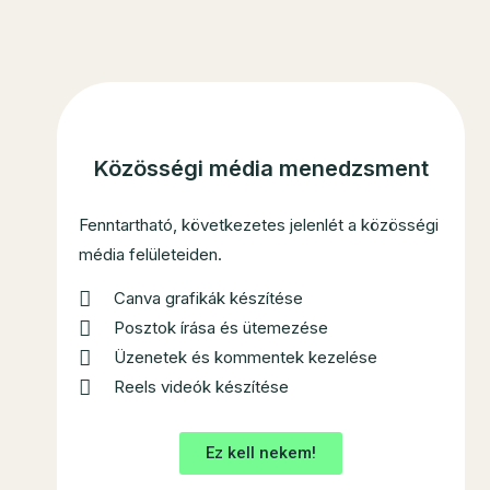
Közösségi média menedzsment
Fenntartható, következetes jelenlét a közösségi
média felületeiden.
Canva grafikák készítése
Posztok írása és ütemezése
Üzenetek és kommentek kezelése
Reels videók készítése
Ez kell nekem!