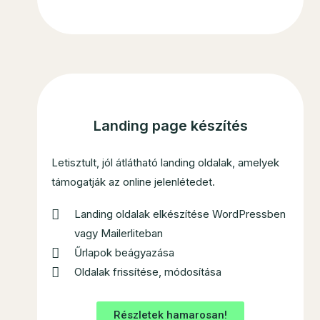
Landing page készítés
Letisztult, jól átlátható landing oldalak, amelyek
támogatják az online jelenlétedet.
Landing oldalak elkészítése WordPressben
vagy Mailerliteban
Űrlapok beágyazása
Oldalak frissítése, módosítása
Részletek hamarosan!