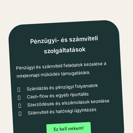
Pénzügyi- és számviteli
szolgáltatások
Pénzügyi és számviteli feladatok kezelése a
mindennapi működés támogatására.
Számlázás és pénzügyi folyamatok
Cash-flow és egyéb riportálás
Szerződések és elszámolások kezelése
Számviteli és hatósági ügyintézés
Ez kell nekem!