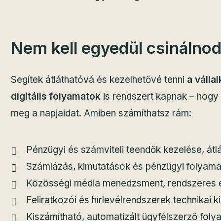
Nem kell egyedül csinálnod
Segítek átláthatóvá és kezelhetővé tenni
a válla
digitális folyamatok
is rendszert kapnak – hogy
meg a napjaidat. Amiben számíthatsz rám:
Pénzügyi és számviteli teendők kezelése, átl
Számlázás, kimutatások és pénzügyi folyama
Közösségi média menedzsment, rendszeres és
Feliratkozói és hírlevélrendszerek technikai ki
Kiszámítható, automatizált ügyfélszerző fol