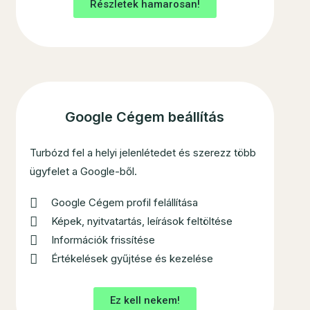
Részletek hamarosan!
Google Cégem beállítás
Turbózd fel a helyi jelenlétedet és szerezz több
ügyfelet a Google-ből.
Google Cégem profil felállítása
Képek, nyitvatartás, leírások feltöltése
Információk frissítése
Értékelések gyűjtése és kezelése
Ez kell nekem!