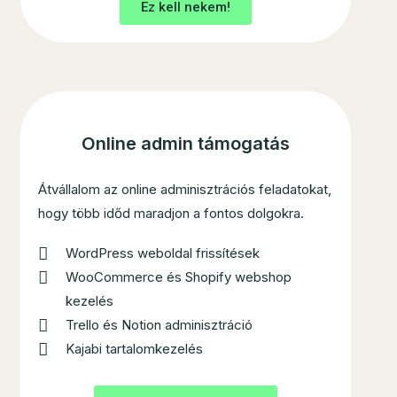
Ez kell nekem!
Online admin támogatás
Átvállalom az online adminisztrációs feladatokat,
hogy több időd maradjon a fontos dolgokra.
WordPress weboldal frissítések
WooCommerce és Shopify webshop
kezelés
Trello és Notion adminisztráció
Kajabi tartalomkezelés