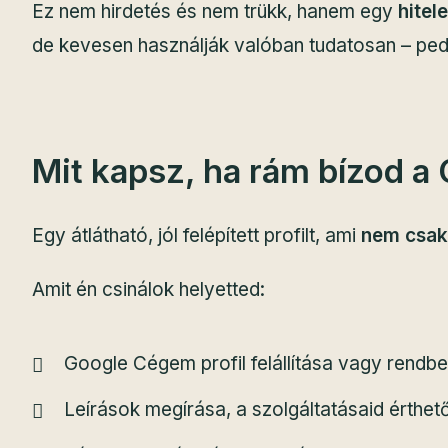
Ez nem hirdetés és nem trükk, hanem egy
hitel
de kevesen használják valóban tudatosan – pedi
Mit kapsz, ha rám bízod a
Egy átlátható, jól felépített profilt, ami
nem csak 
Amit én csinálok helyetted:
Google Cégem profil felállítása vagy rendbe
Leírások megírása, a szolgáltatásaid érthe