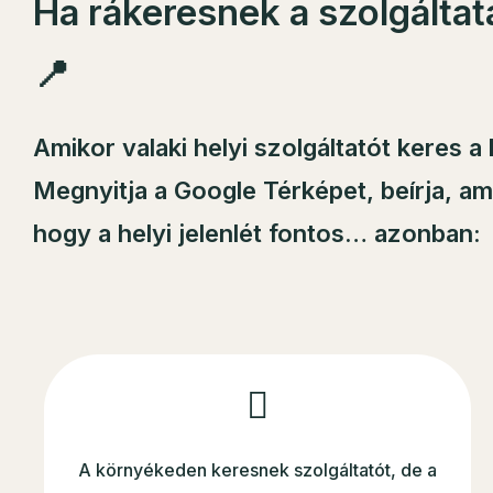
Ha rákeresnek a szolgálta
📍
Amikor valaki helyi
szolgáltatót keres a
Megnyitja a Google Térképet, beírja, am
hogy a helyi jelenlét fontos… azonban:
A környékeden keresnek szolgáltatót, de a