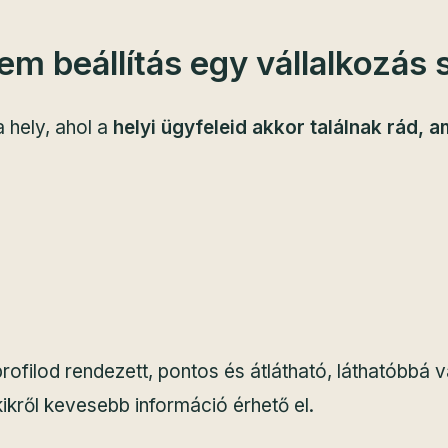
em beállítás egy vállalkozás
 hely, ahol a
helyi ügyfeleid akkor találnak rád, 
ofilod rendezett, pontos és átlátható, láthatóbbá v
ikről kevesebb információ érhető el.