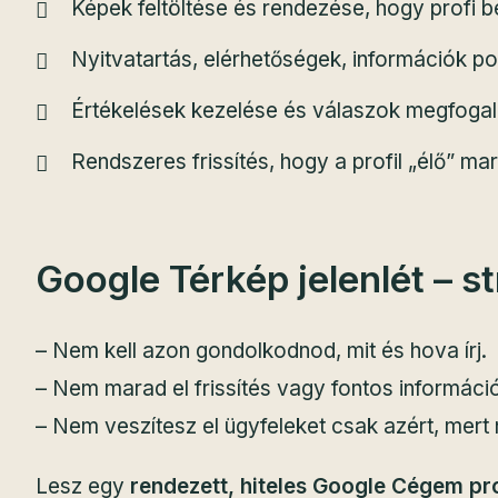
Képek feltöltése és rendezése, hogy profi 
Nyitvatartás, elérhetőségek, információk po
Értékelések kezelése és válaszok megfog
Rendszeres frissítés, hogy a profil „élő” ma
Google Térkép jelenlét – st
– Nem kell azon gondolkodnod, mit és hova írj.
– Nem marad el frissítés vagy fontos informáci
– Nem veszítesz el ügyfeleket csak azért, mert n
Lesz egy
rendezett, hiteles Google Cégem pr