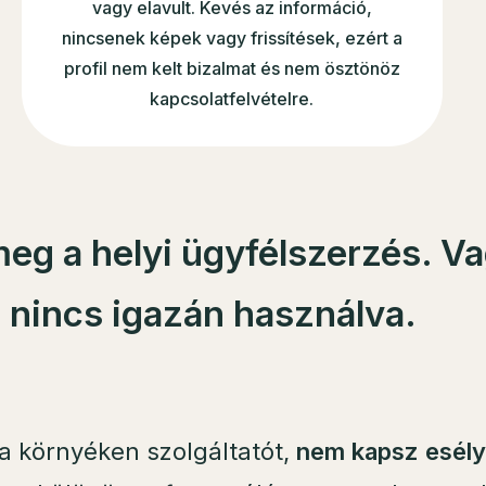
vagy elavult. Kevés az információ,
nincsenek képek vagy frissítések, ezért a
profil nem kelt bizalmat és nem ösztönöz
kapcsolatfelvételre.
 meg a helyi ügyfélszerzés. V
e nincs igazán használva.
a környéken szolgáltatót,
nem kapsz esély