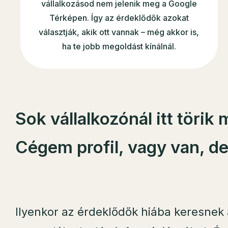
vállalkozásod nem jelenik meg a Google
Térképen. Így az érdeklődők azokat
választják, akik ott vannak – még akkor is,
ha te jobb megoldást kínálnál.
Sok vállalkozónál itt törik
Cégem profil
, vagy van, d
Ilyenkor az érdeklődők hiába keresnek 