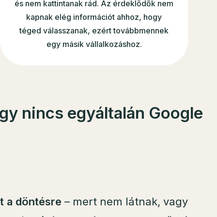
és nem kattintanak rád. Az érdeklődők nem
kapnak elég információt ahhoz, hogy
téged válasszanak, ezért továbbmennek
egy másik vállalkozáshoz.
agy
nincs egyáltalán Google
t a döntésre
– mert nem látnak, vagy