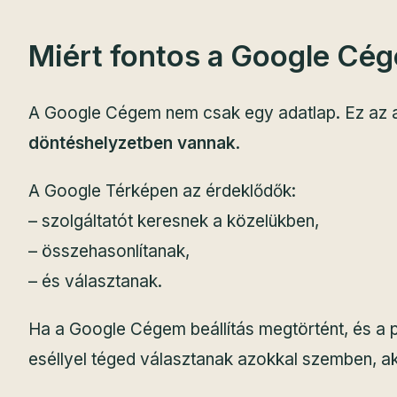
Miért fontos a Google Cég
A Google Cégem nem csak egy adatlap. Ez az a
döntéshelyzetben vannak
.
A Google Térképen az érdeklődők:
– szolgáltatót keresnek a közelükben,
– összehasonlítanak,
– és választanak.
Ha a Google Cégem beállítás megtörtént, és a pr
eséllyel téged választanak azokkal szemben, ak