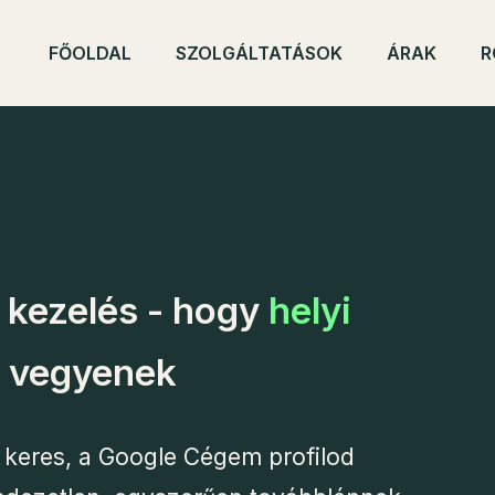
FŐOLDAL
SZOLGÁLTATÁSOK
ÁRAK
R
 kezelés - hogy
helyi
 vegyenek
 keres, a Google Cégem profilod