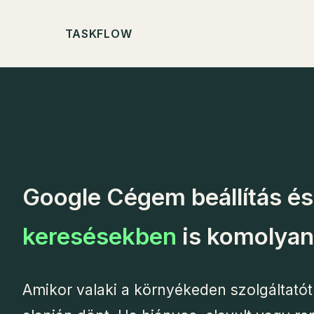
TASKFLOW
Google Cégem beállítás és
keresésekben
is komolyan
Amikor valaki a környékeden szolgáltatót