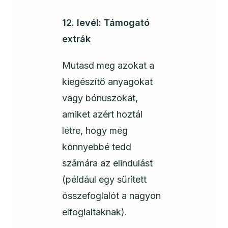
12. levél: Támogató
extrák
Mutasd meg azokat a
kiegészítő anyagokat
vagy bónuszokat,
amiket azért hoztál
létre, hogy még
könnyebbé tedd
számára az elindulást
(például egy sűrített
összefoglalót a nagyon
elfoglaltaknak).