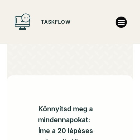
TASKFLOW
Könnyítsd meg a
mindennapokat:
Íme a 20 lépéses