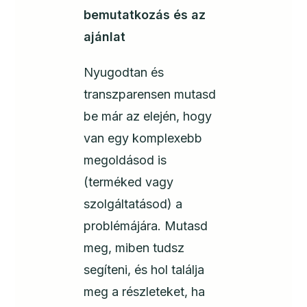
bemutatkozás és az
ajánlat
Nyugodtan és
transzparensen mutasd
be már az elején, hogy
van egy komplexebb
megoldásod is
(terméked vagy
szolgáltatásod) a
problémájára. Mutasd
meg, miben tudsz
segíteni, és hol találja
meg a részleteket, ha