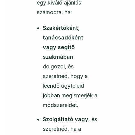
egy kiváló ajánlás
számodra, ha:
Szakértőként,
tanácsadóként
vagy segítő
szakmában
dolgozol, és
szeretnéd, hogy a
leendő ügyfeleid
jobban megismerjék a
módszereidet.
Szolgáltató vagy
, és
szeretnéd, ha a