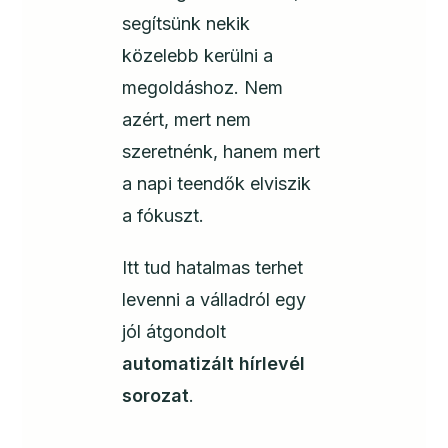
segítsünk nekik
közelebb kerülni a
megoldáshoz. Nem
azért, mert nem
szeretnénk, hanem mert
a napi teendők elviszik
a fókuszt.
Itt tud hatalmas terhet
levenni a válladról egy
jól átgondolt
automatizált hírlevél
sorozat
.