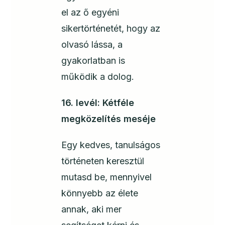
el az ő egyéni
sikertörténetét, hogy az
olvasó lássa, a
gyakorlatban is
működik a dolog.
16. levél: Kétféle
megközelítés meséje
Egy kedves, tanulságos
történeten keresztül
mutasd be, mennyivel
könnyebb az élete
annak, aki mer