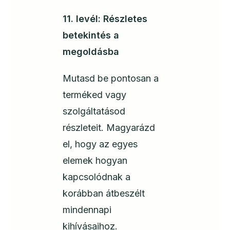
11. levél: Részletes
betekintés a
megoldásba
Mutasd be pontosan a
terméked vagy
szolgáltatásod
részleteit. Magyarázd
el, hogy az egyes
elemek hogyan
kapcsolódnak a
korábban átbeszélt
mindennapi
kihívásaihoz.