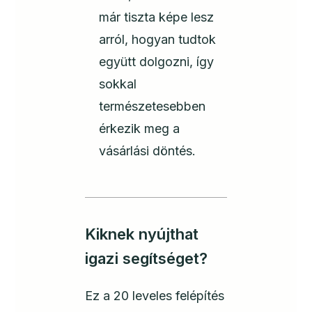
már tiszta képe lesz
arról, hogyan tudtok
együtt dolgozni, így
sokkal
természetesebben
érkezik meg a
vásárlási döntés.
Kiknek nyújthat
igazi segítséget?
Ez a 20 leveles felépítés