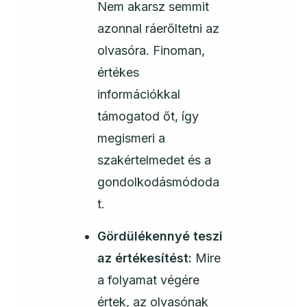
Nem akarsz semmit
azonnal ráerőltetni az
olvasóra. Finoman,
értékes
információkkal
támogatod őt, így
megismeri a
szakértelmedet és a
gondolkodásmódoda
t.
Gördülékennyé teszi
az értékesítést:
Mire
a folyamat végére
értek, az olvasónak