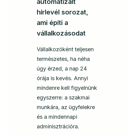
automatizált
hírlevél sorozat,
ami építi a
vállalkozásodat
Vállalkozóként teljesen
természetes, ha néha
úgy érzed, a nap 24
órája is kevés. Annyi
mindenre kell figyelnünk
egyszerre: a szakmai
munkára, az ügyfelekre
és a mindennapi
adminisztrációra.