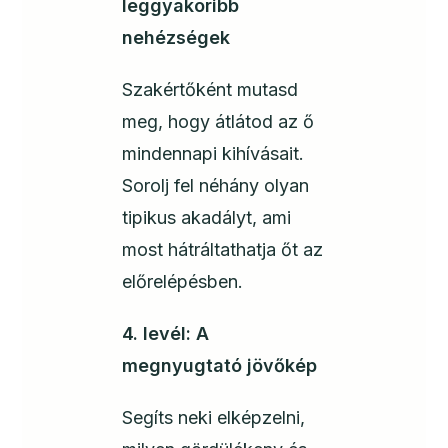
leggyakoribb
nehézségek
Szakértőként mutasd
meg, hogy átlátod az ő
mindennapi kihívásait.
Sorolj fel néhány olyan
tipikus akadályt, ami
most hátráltathatja őt az
előrelépésben.
4. levél: A
megnyugtató jövőkép
Segíts neki elképzelni,