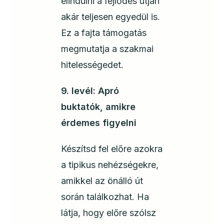
elindulni a fejlődés útján
akár teljesen egyedül is.
Ez a fajta támogatás
megmutatja a szakmai
hitelességedet.
9. levél: Apró
buktatók, amikre
érdemes figyelni
Készítsd fel előre azokra
a tipikus nehézségekre,
amikkel az önálló út
során találkozhat. Ha
látja, hogy előre szólsz