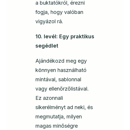
a buktatókról, érezni
fogja, hogy valóban
vigyázol rá.
10. levél: Egy praktikus
segédlet
Ajándékozd meg egy
könnyen használható
mintával, sablonnal
vagy ellenőrzőlistával.
Ez azonnali
sikerélményt ad neki, és
megmutatja, milyen
magas minőségre