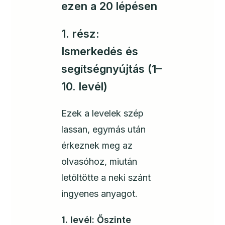
ezen a 20 lépésen
1. rész:
Ismerkedés és
segítségnyújtás (1–
10. levél)
Ezek a levelek szép
lassan, egymás után
érkeznek meg az
olvasóhoz, miután
letöltötte a neki szánt
ingyenes anyagot.
1. levél: Őszinte