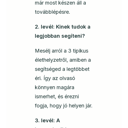
már most készen áll a
továbblépésre.
2. levél: Kinek tudok a
legjobban segíteni?
Mesélj arról a 3 tipikus
élethelyzetről, amiben a
segítséged a legtöbbet
éri. Így az olvasó
könnyen magára
ismerhet, és érezni
fogja, hogy jó helyen jár.
3. levél: A