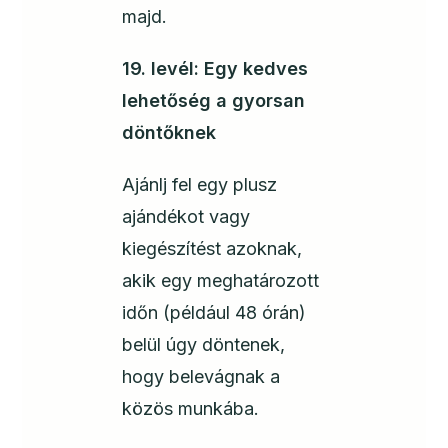
majd.
19. levél: Egy kedves
lehetőség a gyorsan
döntőknek
Ajánlj fel egy plusz
ajándékot vagy
kiegészítést azoknak,
akik egy meghatározott
időn (például 48 órán)
belül úgy döntenek,
hogy belevágnak a
közös munkába.