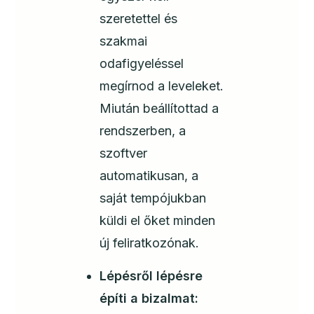
szeretettel és
szakmai
odafigyeléssel
megírnod a leveleket.
Miután beállítottad a
rendszerben, a
szoftver
automatikusan, a
saját tempójukban
küldi el őket minden
új feliratkozónak.
Lépésről lépésre
építi a bizalmat: