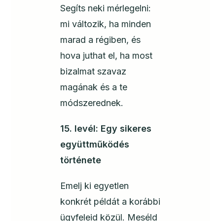
Segíts neki mérlegelni:
mi változik, ha minden
marad a régiben, és
hova juthat el, ha most
bizalmat szavaz
magának és a te
módszerednek.
15. levél: Egy sikeres
együttműködés
története
Emelj ki egyetlen
konkrét példát a korábbi
ügyfeleid közül. Meséld