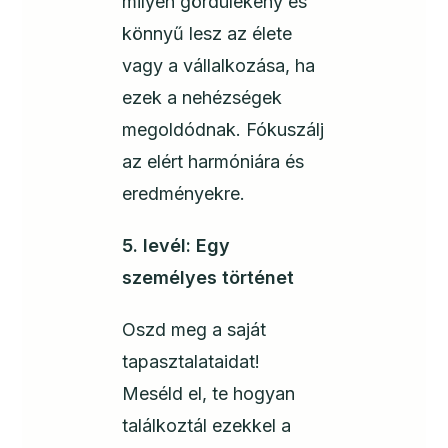
milyen gördülékeny és
könnyű lesz az élete
vagy a vállalkozása, ha
ezek a nehézségek
megoldódnak. Fókuszálj
az elért harmóniára és
eredményekre.
5. levél: Egy
személyes történet
Oszd meg a saját
tapasztalataidat!
Meséld el, te hogyan
találkoztál ezekkel a