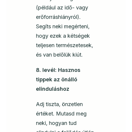
(például az idő- vagy
erőforráshiányról).
Segíts neki megérteni,
hogy ezek a kétségek
teljesen természetesek,
és van belőlük kiút.
8. levél: Hasznos
tippek az önálló
elinduláshoz
Adj tiszta, önzetlen
értéket. Mutasd meg
neki, hogyan tud