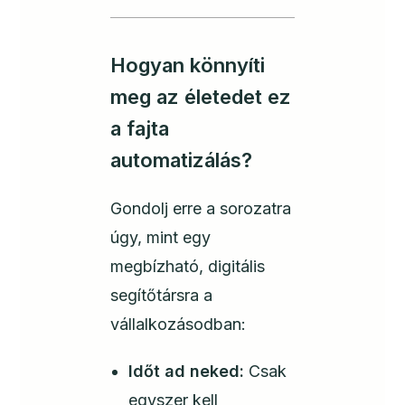
Hogyan könnyíti
meg az életedet ez
a fajta
automatizálás?
Gondolj erre a sorozatra
úgy, mint egy
megbízható, digitális
segítőtársra a
vállalkozásodban:
Időt ad neked:
Csak
egyszer kell