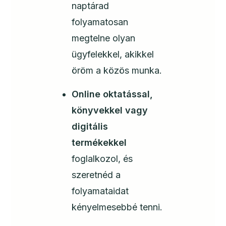
naptárad
folyamatosan
megtelne olyan
ügyfelekkel, akikkel
öröm a közös munka.
Online oktatással,
könyvekkel vagy
digitális
termékekkel
foglalkozol, és
szeretnéd a
folyamataidat
kényelmesebbé tenni.