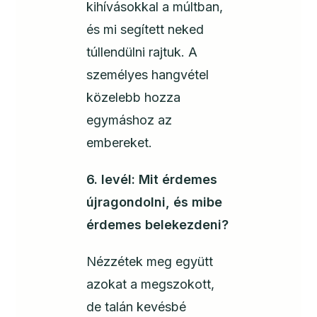
kihívásokkal a múltban,
és mi segített neked
túllendülni rajtuk. A
személyes hangvétel
közelebb hozza
egymáshoz az
embereket.
6. levél: Mit érdemes
újragondolni, és mibe
érdemes belekezdeni?
Nézzétek meg együtt
azokat a megszokott,
de talán kevésbé