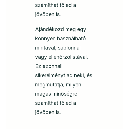
számíthat tőled a
jövőben is.
Ajándékozd meg egy
könnyen használható
mintával, sablonnal
vagy ellenőrzőlistával.
Ez azonnali
sikerélményt ad neki, és
megmutatja, milyen
magas minőségre
számíthat tőled a
jövőben is.