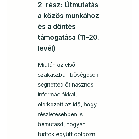
2. rész: Útmutatás
a közös munkához
és a döntés
támogatása (11–20.
levél)
Miután az első
szakaszban bőségesen
segítetted őt hasznos
információkkal,
elérkezett az idő, hogy
részletesebben is
bemutasd, hogyan
tudtok együtt dolgozni.