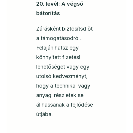
20. levél: A végső
bátorítás
Zárásként biztosítsd őt
a támogatásodról.
Felajánlhatsz egy
könnyített fizetési
lehetőséget vagy egy
utolsó kedvezményt,
hogy a technikai vagy
anyagi részletek se
állhassanak a fejlődése
útjába.