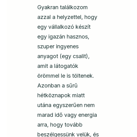
Gyakran találkozom
azzal a helyzettel, hogy
egy vállalkozó készít
egy igazán hasznos,
szuper ingyenes
anyagot (egy csalit),
amit a látogatók
örömmel le is töltenek.
Azonban a sűrű
hétköznapok miatt
utána egyszerűen nem
marad idő vagy energia
arra, hogy tovább
beszélgessünk velük, és