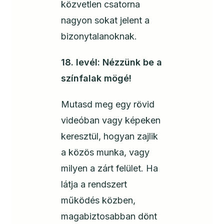
közvetlen csatorna
nagyon sokat jelent a
bizonytalanoknak.
18. levél: Nézzünk be a
színfalak mögé!
Mutasd meg egy rövid
videóban vagy képeken
keresztül, hogyan zajlik
a közös munka, vagy
milyen a zárt felület. Ha
látja a rendszert
működés közben,
magabiztosabban dönt