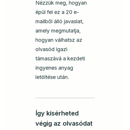
Nézzük meg, hogyan
épül fel ez a 20 e-
mailből álló javaslat,
amely megmutatja,
hogyan válhatsz az
olvasód igazi
támaszává a kezdeti
ingyenes anyag
letöltése után.
Így kísérheted
végig az olvasódat