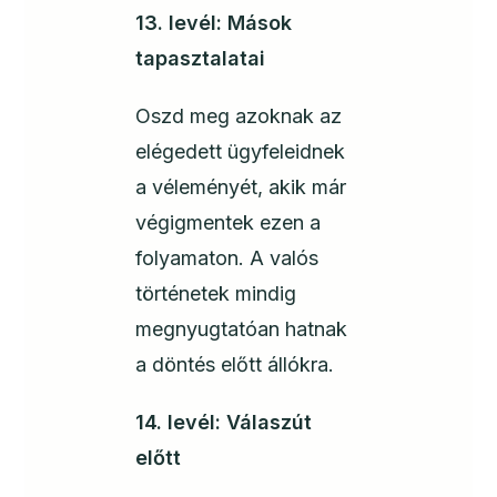
13. levél: Mások
tapasztalatai
Oszd meg azoknak az
elégedett ügyfeleidnek
a véleményét, akik már
végigmentek ezen a
folyamaton. A valós
történetek mindig
megnyugtatóan hatnak
a döntés előtt állókra.
14. levél: Válaszút
előtt