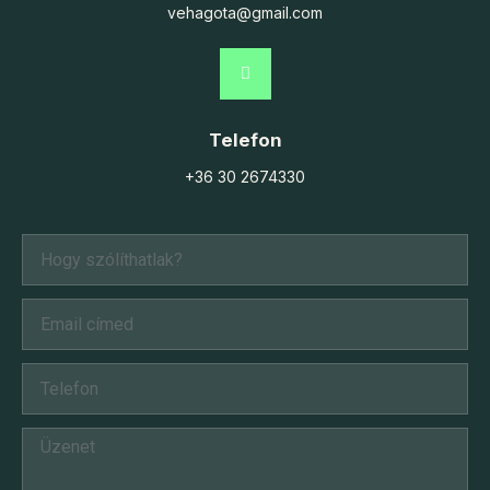
vehagota@gmail.com
Telefon
+36 30 2674330