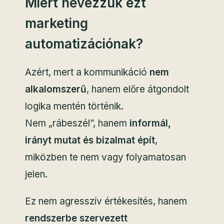
Miért nevezzük ezt
marketing
automatizációnak?
Azért, mert a kommunikáció
nem
alkalomszerű
, hanem előre átgondolt
logika mentén történik.
Nem „rábeszél”, hanem
informál,
irányt mutat és bizalmat épít
,
miközben te nem vagy folyamatosan
jelen.
Ez nem agresszív értékesítés, hanem
rendszerbe szervezett