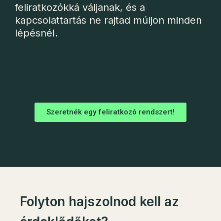
feliratkozókká váljanak, és a
kapcsolattartás ne rajtad múljon minden
lépésnél.
Szeretnék egy feliratkozó rendszert!
Folyton hajszolnod kell az