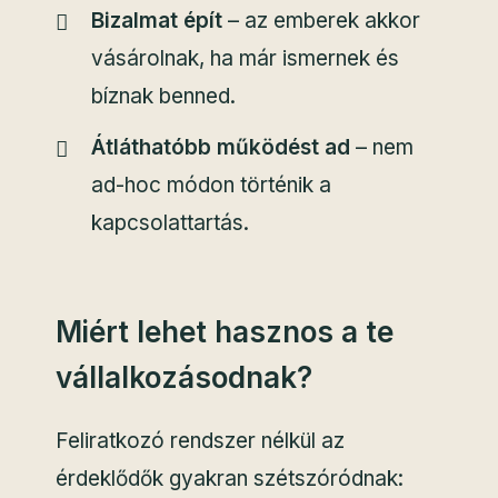
Bizalmat épít
– az emberek akkor
vásárolnak, ha már ismernek és
bíznak benned.
Átláthatóbb működést ad
– nem
ad-hoc módon történik a
kapcsolattartás.
Miért lehet hasznos a te
vállalkozásodnak?
Feliratkozó rendszer nélkül az
érdeklődők gyakran szétszóródnak: