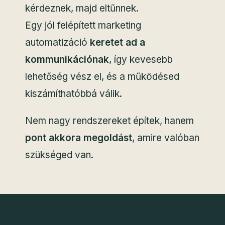
kérdeznek, majd eltűnnek.
Egy jól felépített marketing
automatizáció
keretet ad a
kommunikációnak
, így kevesebb
lehetőség vész el, és a működésed
kiszámíthatóbbá válik.
Nem nagy rendszereket építek, hanem
pont akkora megoldást
, amire valóban
szükséged van.