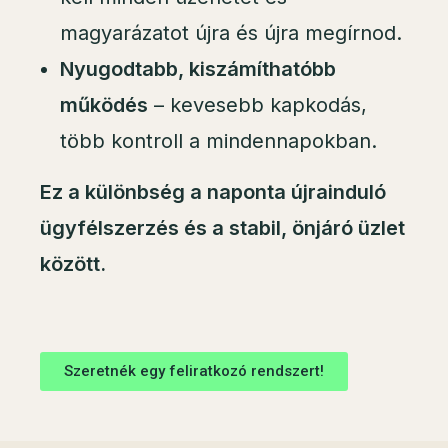
magyarázatot újra és újra megírnod.
Nyugodtabb, kiszámíthatóbb
működés
– kevesebb kapkodás,
több kontroll a mindennapokban.
Ez a különbség a naponta újrainduló
ügyfélszerzés és a stabil, önjáró üzlet
között.
Szeretnék egy feliratkozó rendszert!