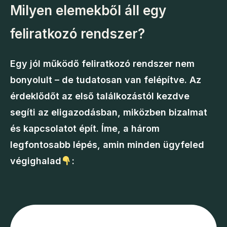
Milyen elemekből áll egy
feliratkozó rendszer?
Egy jól működő feliratkozó rendszer nem
bonyolult – de tudatosan van felépítve. Az
érdeklődőt az első találkozástól kezdve
segíti az eligazodásban
, miközben bizalmat
és kapcsolatot épít. Íme, a három
legfontosabb lépés, amin minden ügyfeled
végighalad
: