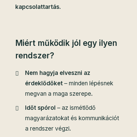
kapcsolattartás
.
Miért működik jól egy ilyen
rendszer?
Nem hagyja elveszni az
érdeklődőket
– minden lépésnek
megvan a maga szerepe.
Időt spórol
– az ismétlődő
magyarázatokat és kommunikációt
a rendszer végzi.