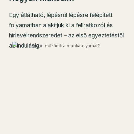
Egy átlátható, lépésről lépésre felépített
folyamatban alakítjuk ki a feliratkozói és
hírlevélrendszeredet – az első egyeztetéstől
az indulásig.