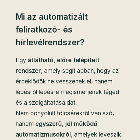
Mi az automatizált
feliratkozó- és
hírlevélrendszer?
Egy
átlátható, előre felépített
rendszer
, amely segít abban, hogy az
érdeklődők ne vesszenek el, hanem
lépésről lépésre megismerjenek téged
és a szolgáltatásaidat.
Nem bonyolult tölcsérekről van szó,
hanem
egyszerű, jól működő
automatizmusokról
, amelyek leveszik