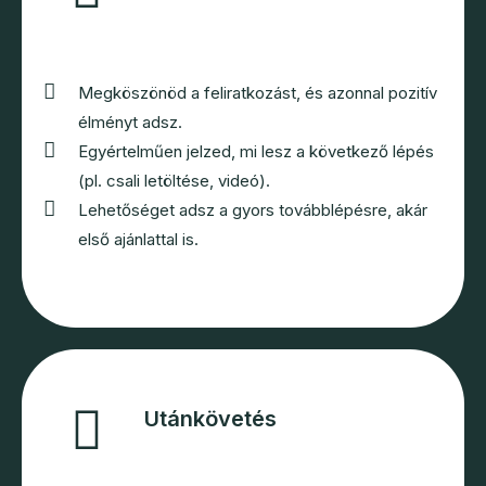
Megköszönöd a feliratkozást, és azonnal pozitív
élményt adsz.
Egyértelműen jelzed, mi lesz a következő lépés
(pl. csali letöltése, videó).
Lehetőséget adsz a gyors továbblépésre, akár
első ajánlattal is.
Utánkövetés