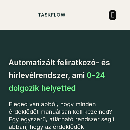
TASKFLOW
Automatizált feliratkozó- és
hírlevélrendszer, ami
0-24
dolgozik helyetted
Eleged van abból, hogy minden
érdeklődőt manuálisan kell kezelned?
Egy egyszerű, átlátható rendszer segít
abban, hogy az érdeklődők