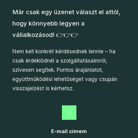
Már csak egy üzenet választ el attól,
hogy könnyebb legyen a
vállalkozásod! 👉👉👉
Nem kell konkrét kérdésednek lennie – ha
csak érdeklődnél a szolgáltatásaimról,
szívesen segítek. Pontos árajánlatot,
együttműködési lehetőséget vagy csupán
visszajelzést is kérhetsz.
E-mail címem