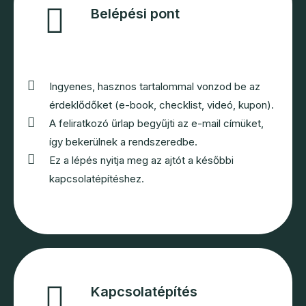
Belépési pont
Ingyenes, hasznos tartalommal vonzod be az
érdeklődőket (e-book, checklist, videó, kupon).
A feliratkozó űrlap begyűjti az e-mail címüket,
így bekerülnek a rendszeredbe.
Ez a lépés nyitja meg az ajtót a későbbi
kapcsolatépítéshez.
Kapcsolatépítés