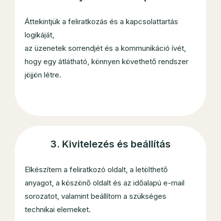
Áttekintjük a feliratkozás és a kapcsolattartás
logikáját,
az üzenetek sorrendjét és a kommunikáció ívét,
hogy egy átlátható, könnyen követhető rendszer
jöjjön létre.
3. Kivitelezés és beállítás
Elkészítem a feliratkozó oldalt, a letölthető
anyagot, a köszönő oldalt és az időalapú e-mail
sorozatot, valamint beállítom a szükséges
technikai elemeket.