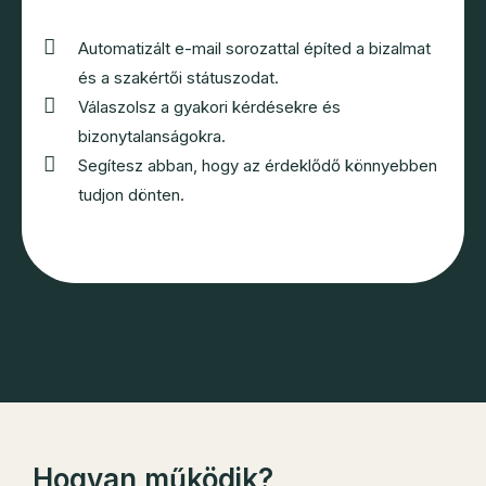
Automatizált e-mail sorozattal építed a bizalmat
és a szakértői státuszodat.
Válaszolsz a gyakori kérdésekre és
bizonytalanságokra.
Segítesz abban, hogy az érdeklődő könnyebben
tudjon dönten.
Hogyan működik?