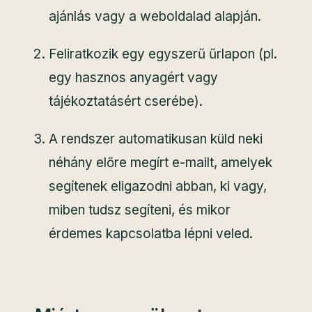
ajánlás vagy a weboldalad alapján.
Feliratkozik egy egyszerű űrlapon (pl.
egy hasznos anyagért vagy
tájékoztatásért cserébe).
A rendszer automatikusan küld neki
néhány előre megírt e-mailt, amelyek
segítenek eligazodni abban, ki vagy,
miben tudsz segíteni, és mikor
érdemes kapcsolatba lépni veled.