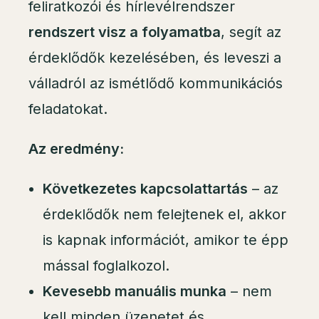
feliratkozói és hírlevélrendszer
rendszert visz a folyamatba
, segít az
érdeklődők kezelésében, és leveszi a
válladról az ismétlődő kommunikációs
feladatokat.
Az eredmény:
Következetes kapcsolattartás
– az
érdeklődők nem felejtenek el, akkor
is kapnak információt, amikor te épp
mással foglalkozol.
Kevesebb manuális munka
– nem
kell minden üzenetet és