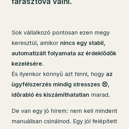
fárasztóvá válni.
Sok vállalkozó pontosan ezen megy
keresztül, amikor
nincs egy stabil,
automatizált folyamata az érdeklődők
kezelésére.
És ilyenkor könnyű azt hinni, hogy
az
ügyfélszerzés mindig stresszes 😣,
időrabló és kiszámíthatatlan
marad.
De van egy jó hírem: nem kell mindent
manuálisan csinálnod. Egy jól felépített