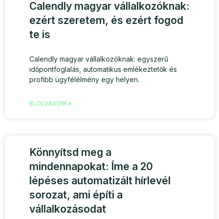
Calendly magyar vállalkozóknak:
ezért szeretem, és ezért fogod
te is
Calendly magyar vállalkozóknak: egyszerű
időpontfoglalás, automatikus emlékeztetők és
profibb ügyfélélmény egy helyen.
ELOLVASOM »
Könnyítsd meg a
mindennapokat: Íme a 20
lépéses automatizált hírlevél
sorozat, ami építi a
vállalkozásodat