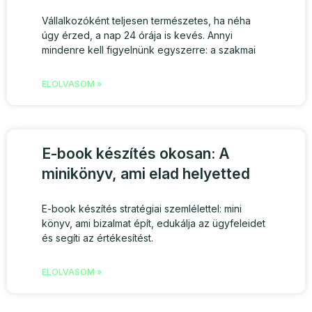
Vállalkozóként teljesen természetes, ha néha
úgy érzed, a nap 24 órája is kevés. Annyi
mindenre kell figyelnünk egyszerre: a szakmai
ELOLVASOM »
E-book készítés okosan: A
minikönyv, ami elad helyetted
E-book készítés stratégiai szemlélettel: mini
könyv, ami bizalmat épít, edukálja az ügyfeleidet
és segíti az értékesítést.
ELOLVASOM »