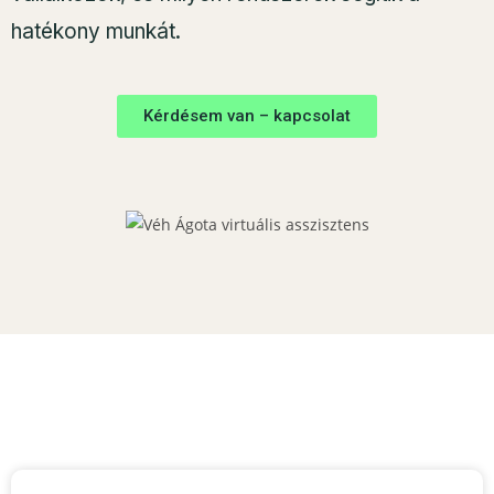
hatékony munkát.
Kérdésem van – kapcsolat