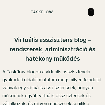
TASKFLOW
Virtuális asszisztens blog –
rendszerek, adminisztráció és
hatékony működés
A Taskflow blogon a virtuális asszisztencia
gyakorlati oldalát mutatom meg: milyen feladatai
vannak egy virtuális asszisztensnek, hogyan
működnek együtt virtuális asszisztensek és
vállalkozók, és milyen rendszerek segítik a