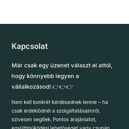
Kapcsolat
Már csak egy üzenet választ el attól,
hogy könnyebb legyen a
vállalkozásod! 👉👉👉
Nem kell konkrét kérdésednek lennie – ha
csak érdeklődnél a szolgáltatásaimról,
szívesen segítek. Pontos árajánlatot,
együttműködési lehetőséget vagy csupán