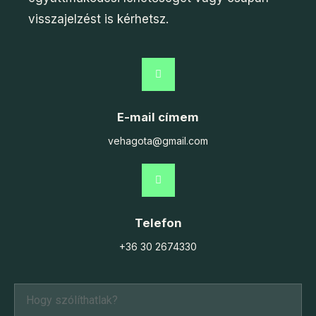
visszajelzést is kérhetsz.
E-mail címem
vehagota@gmail.com
Telefon
+36 30 2674330