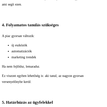
ami segít ezen.
4. Folyamatos tanulás szükséges
A piac gyorsan változik:
új eszközök
automatizációk
marketing trendek
Ha nem fejlődsz, lemaradsz.
Ez viszont egyben lehetőség is: aki tanul, az nagyon gyorsan
versenyelőnybe kerül.
5. Határhúzás az ügyfelekkel