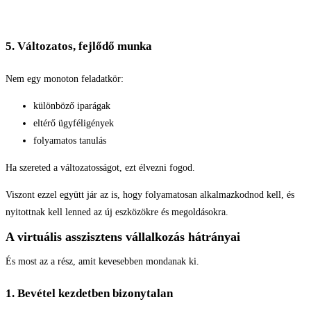
5. Változatos, fejlődő munka
Nem egy monoton feladatkör:
különböző iparágak
eltérő ügyféligények
folyamatos tanulás
Ha szereted a változatosságot, ezt élvezni fogod.
Viszont ezzel együtt jár az is, hogy folyamatosan alkalmazkodnod kell, és
nyitottnak kell lenned az új eszközökre és megoldásokra.
A virtuális asszisztens vállalkozás hátrányai
És most az a rész, amit kevesebben mondanak ki.
1. Bevétel kezdetben bizonytalan