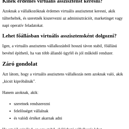
Kinek érdemes virtuális asszisztenst keresni?
Azoknak a vállalkozóknak érdemes virtuális asszisztenst keresni, akik
túlterheltek, és szeretnék kiszervezni az adminisztrációt, marketinget vagy
napi operatív feladatokat.
Lehet főállásban virtuális asszisztensként dolgozni?
Igen, a virtuális asszisztens vállalkozásból hosszú távon stabil, főállású
bevétel építhető, ha van több állandó ügyfél és jól működő rendszer.
Záró gondolat
Azt látom, hogy a virtuális asszisztens vállalkozás nem azoknak való, akik
„kicsit kipróbálnák”.
Hanem azoknak, akik:
szeretnek rendszerezni
felelősséget vállalnak
és valódi értéket akarnak adni