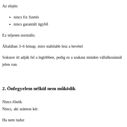
Az elején:
nincs fix fizetés
nincs garantált ügyfél
Ez teljesen normális.
Általában 3–6 hónap, mire stabilabb lesz a bevétel.
Sokszor itt adják fel a legtöbben, pedig ez a szakasz minden vállalkozásnál
jelen van.
2. Önfegyelem nélkül nem működik
Nincs főnök.
Nincs, aki számon kér.
Ha nem tudsz: