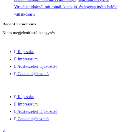
Virtuális titkárnő: mit csinál, kinek jó, és hogyan indíts belőle
vállalkozást?
Recent Comments
Nincs megjeleníthető bejegyzés.
Kapcsolat
Impresszum
Adatkezelési tájékoztató
Cookie tájékoztató
Kapcsolat
Impresszum
Adatkezelési tájékoztató
Cookie tájékoztató