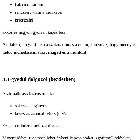
határidőt tartani
rendszert vinni a munkába
priorizálni
akkor ez nagyon gyorsan káosz lesz.
Azt látom, hogy itt nem a szakmai tudás a döntő, hanem az, hogy mennyire
tudod
menedzselni saját magad és a munkád
.
3. Egyedül dolgozol (kezdetben)
A virtuális asszisztens munka:
sokszor magányos
kevés az azonnali visszajelzés
Ez nem mindenkinek komfortos.
Viszont idővel tudatosan lehet építeni kapcsolatokat, együttműködéseket,